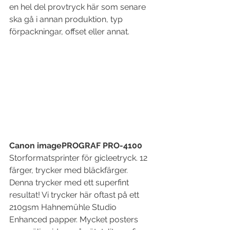
en hel del provtryck här som senare 
ska gå i annan produktion, typ 
förpackningar, offset eller annat.
Canon imagePROGRAF PRO-4100
Storformatsprinter för gicleetryck. 12 
färger, trycker med bläckfärger. 
Denna trycker med ett superfint 
resultat! Vi trycker här oftast på ett 
210gsm Hahnemühle Studio 
Enhanced papper. Mycket posters 