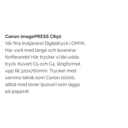
Canon imagePRESS C850
Vår fina trotjänare! Digitaltryck i CMYK. 
Har varit med länge och levererar 
fortfarande! Här trycker vi lite udda 
tryck. Kuvert C5 och C4, långformat 
upp till 320x760mm. Trycker med 
samma teknik som Canon 10000, 
alltså med toner (pulver) som läggs 
på pappret.