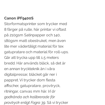
Canon iPF9400S
Storformatsprinter som trycker med 
8 färger på rulle, här printar vi oftast 
på 210gsm Satinpapper och 140, 
180gsm matt obestruket, men även 
lite mer vädertåligt material för tex 
gatupratare och material för roll-ups. 
Går att trycka upp till 1,5 meters 
bredd. Här används bläck, så det är 
en annan tryckteknik än i våra 
digitalpressar, bläcket går ner i 
pappret. Vi trycker dom flesta 
affischer, gatupratare, provtryck, 
ritningar, canvas mm här. 
Vi är 
godkända och kalibrerade för 
provtryck enligt Fogra 39
. Så vi trycker 