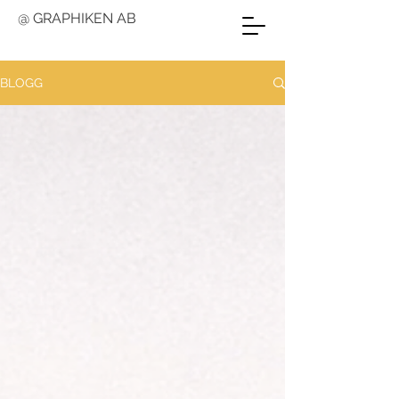
@ GRAPHIKEN AB
BLOGG