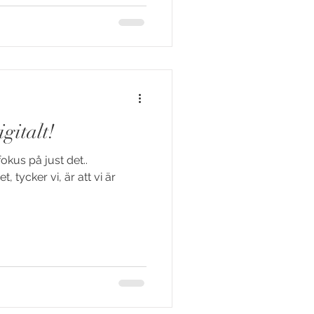
gitalt!
fokus på just det..
, tycker vi, är att vi är