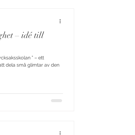
het – idé till
Trycksaksskolan ” – ett