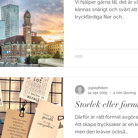
Vi hjälper gärna till, det är v
kännas snårigt och svårt att
tryckfärdiga filer och...
@graphiken
24 apr. 2025
4 min läsning
Storlek eller form
Därför är rätt format avgör
Att skapa trycksaker är en k
men den kräver också...