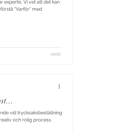
år expertis. Vi vet att det kan
 förstå "Varför" med
at...
ande vid trycksaksbeställning
reativ och rolig process,