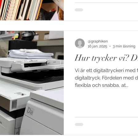
@graphiken
16 jan. 2025
3 min läsning
Hur trycker vi? Di
Vi är ett digitaltryckeri med 
digitaltryck. Fördelen med det
flexibla och snabba, at...