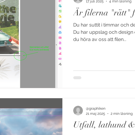
17 juli 2025
4 min läsning
Är filerna "rätt" 
Du har suttit i timmar och 
Du har uppslag och design d
du höra av oss att filen...
@graphiken
21 maj 2025
2 min läsning
Utfall, lathund &