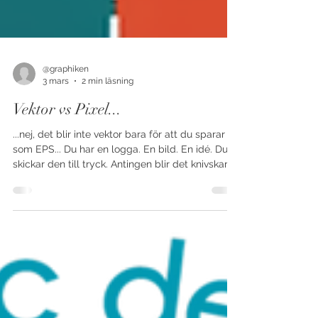
@graphiken
3 mars
2 min läsning
Vektor vs Pixel...
...nej, det blir inte vektor bara för att du sparar
som EPS... Du har en logga. En bild. En idé. Du
skickar den till tryck. Antingen blir det knivskarpt
och snyggt. Eller… lite suddigt. Lite kantigt. Lite
“varför ser det så konstigt ut?” Ofta handlar det
om en sak: Skillnaden mellan pixel och vektor.
Pixel - små rutor som bygger bilden En pixelbild
(JPG, PNG, TIFF) är uppbyggd av tusentals små
färgrutor . Det funkar perfekt för fotografier och
skärmar. Men förstorar du bilde