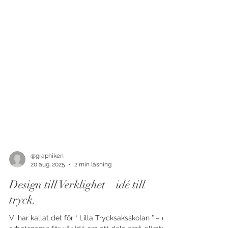
@graphiken
20 aug. 2025
2 min läsning
Design till Verklighet – idé till