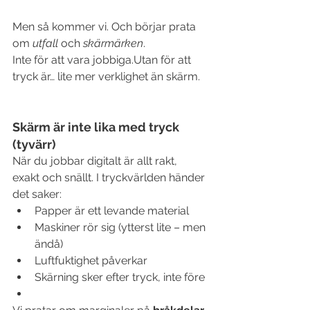
Men så kommer vi. Och börjar prata 
om 
utfall
 och 
skärmärken
.
Inte för att vara jobbiga.Utan för att 
tryck är… lite mer verklighet än skärm.
Skärm är inte lika med tryck 
(tyvärr)
När du jobbar digitalt är allt rakt, 
exakt och snällt. I tryckvärlden händer 
det saker:
Papper är ett levande material
Maskiner rör sig (ytterst lite – men 
ändå)
Luftfuktighet påverkar
Skärning sker efter tryck, inte före