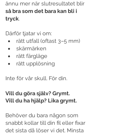
ännu mer när slutresultatet blir 
så bra som det bara kan bli i 
tryck
.
Därför tjatar vi om:
rätt utfall (oftast 3–5 mm)
skärmärken
rätt färgläge
rätt upplösning
Inte för vår skull. För din.
Vill du göra själv? Grymt.
Vill du ha hjälp? Lika grymt.
Behöver du bara någon som 
snabbt kollar till din fil eller fixar 
det sista då löser vi det. Minsta 