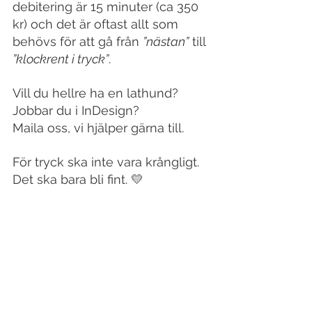
debitering är 15 minuter (ca 350 
kr) och det är oftast allt som 
behövs för att gå från 
”nästan”
 till 
”klockrent i tryck”
.
Vill du hellre ha en lathund? 
Jobbar du i InDesign?
Maila oss, vi hjälper gärna till.
För tryck ska inte vara krångligt. 
Det ska bara bli fint. 💛