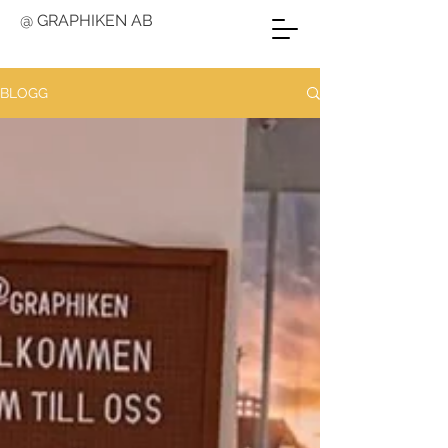
@ GRAPHIKEN AB
BLOGG