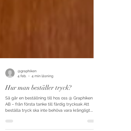
@graphiken
4 feb.
4 min läsning
Hur man beställer tryck?
Så går en beställning till hos oss @ Graphiken
AB – från första tanke till färdig trycksak Att
beställa tryck ska inte behöva vara krångligt.
Samtidigt finns det några saker som gör stor