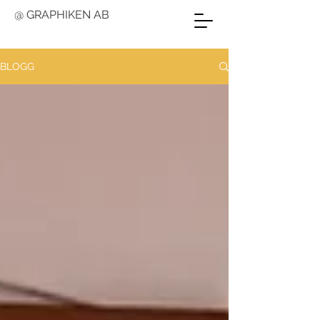
@ GRAPHIKEN AB
BLOGG