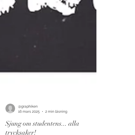
@graphiken