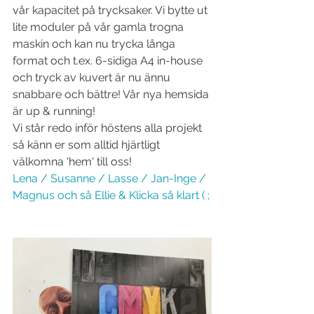
vår kapacitet på trycksaker. Vi bytte ut 
lite moduler på vår gamla trogna 
maskin och kan nu trycka långa 
format och t.ex. 6-sidiga A4 in-house 
och tryck av kuvert är nu ännu 
snabbare och bättre! Vår nya hemsida 
är up & running!
Vi står redo inför höstens alla projekt 
så känn er som alltid hjärtligt 
välkomna 'hem' till oss!
Lena / Susanne / Lasse / Jan-Inge / 
Magnus och så Ellie & Klicka så klart ( ;