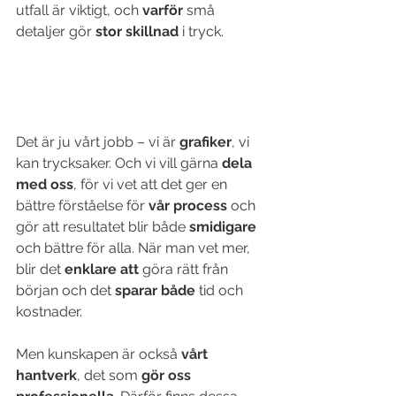
utfall är viktigt, och 
varför
 små 
detaljer gör 
stor skillnad
 i tryck.
Det är ju vårt jobb – vi är 
grafiker
, vi 
kan trycksaker. Och vi vill gärna 
dela 
med oss
, för vi vet att det ger en 
bättre förståelse för 
vår process
 och 
gör att resultatet blir både 
smidigare
och bättre för alla. När man vet mer, 
blir det 
enklare att
 göra rätt från 
början och det 
sparar både
 tid och 
kostnader.
Men kunskapen är också 
vårt 
hantverk
, det som 
gör oss 