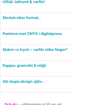
Utfall, lathund & varför!
Storlek eller format...
Pantone mot CMYK i digitalpress
Skärm vs tryck – varför olika färger?
Papper, gramvikt & miljö
Att skapa design själv...
Och du
– välkommen in till oss på 